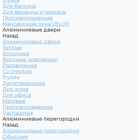
Глухие
Для балкона
Для веранды и террасы
Противопожарные
Мансардные окна VELUX
Алюминиевые двери
Назад
Алюминиевые двери
Теплые
Холодные
Входные (наружные)
Раздвижные
Со стеклом
Глухие
Двухстворчатые
Для дома
Для офиса
Матовые
Противопожарные
Распашные
Алюминиевые перегородки
Назад
Алюминиевые перегородки
Офисные