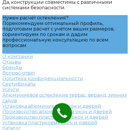
Да, конструкции совместимы с различными
системами безопасности.
Нужен расчёт остекления?
Порекомендуем оптимальный профиль,
подготовим расчет с учётом ваших размеров,
сориентируем по срокам и дадим
профессиональную консультацию по всем
вопросам
Задать вопрос
О компании
Отзывы
Бренды
Вопрос-ответ
Политика конфиденциальности
Сертификаты
Услуги
Алюминиевое остекление террас, веранд, зимних
садов
Установка алюминиевых окон и дверей
Производство алюминиевых окон и дверей
Производство пластиковых окон и дверей
Установка пластиковых окон и дверей
Каталог