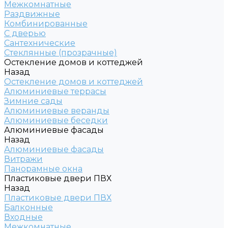
Межкомнатные
Раздвижные
Комбинированные
С дверью
Сантехнические
Стеклянные (прозрачные)
Остекление домов и коттеджей
Назад
Остекление домов и коттеджей
Алюминиевые террасы
Зимние сады
Алюминиевые веранды
Алюминиевые беседки
Алюминиевые фасады
Назад
Алюминиевые фасады
Витражи
Панорамные окна
Пластиковые двери ПВХ
Назад
Пластиковые двери ПВХ
Балконные
Входные
Межкомнатные