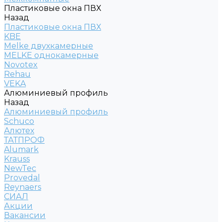
Пластиковые окна ПВХ
Назад
Пластиковые окна ПВХ
KBE
Melke двухкамерные
MELKE однокамерные
Novotex
Rehau
VEKA
Алюминиевый профиль
Назад
Алюминиевый профиль
Schuco
Алютех
ТАТПРОФ
Alumark
Krauss
NewTec
Provedal
Reynaers
СИАЛ
Акции
Вакансии