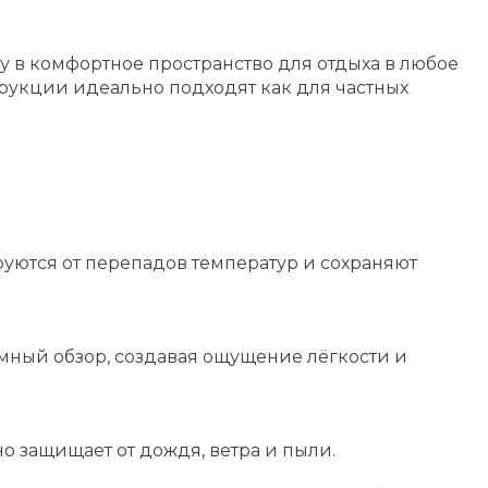
 в комфортное пространство для отдыха в любое
рукции идеально подходят как для частных
ются от перепадов температур и сохраняют
мный обзор, создавая ощущение лёгкости и
о защищает от дождя, ветра и пыли.