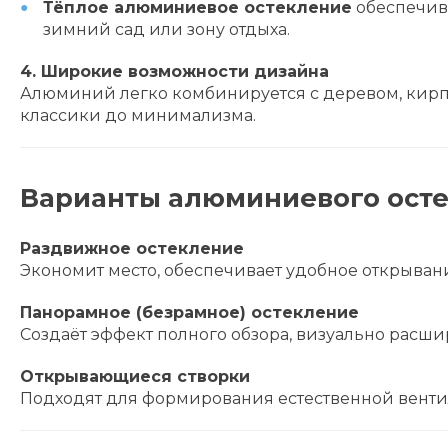
Тёплое алюминиевое остекление
обеспечива
зимний сад или зону отдыха.
4. Широкие возможности дизайна
Алюминий легко комбинируется с деревом, кирпич
классики до минимализма.
Варианты алюминиевого осте
Раздвижное остекление
Экономит место, обеспечивает удобное открыван
Панорамное (безрамное) остекление
Создаёт эффект полного обзора, визуально расши
Открывающиеся створки
Подходят для формирования естественной вентил