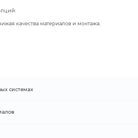
опций.
ижая качества материалов и монтажа.
вых системах
иалов