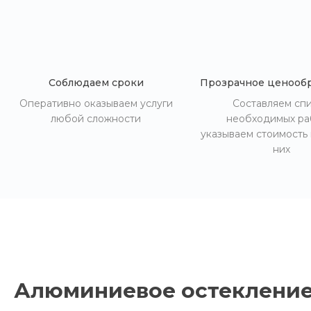
Соблюдаем сроки
Прозрачное ценооб
Оперативно оказываем услуги
Составляем сп
любой сложности
необходимых ра
указываем стоимость
них
Алюминиевое остекление 