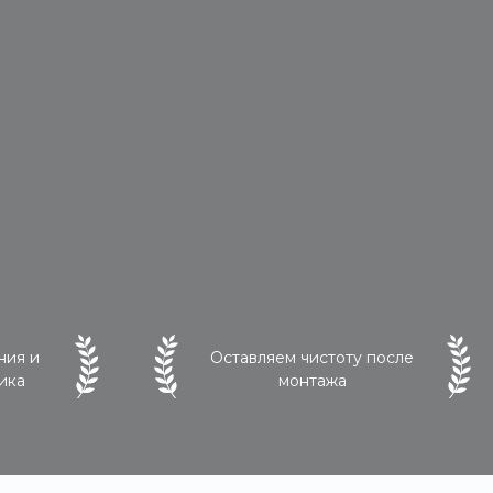
ния и
Оставляем чистоту после
ика
монтажа