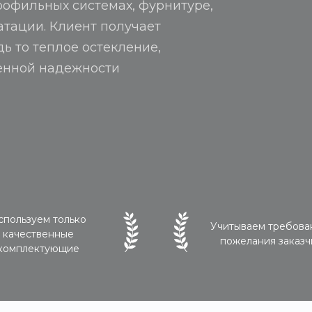
рофильных системах, фурнитуре,
атации. Клиент получает
ь то теплое остекление,
енной надежности
спользуем только
Учитываем требова
качественные
пожелания заказч
комплектующие