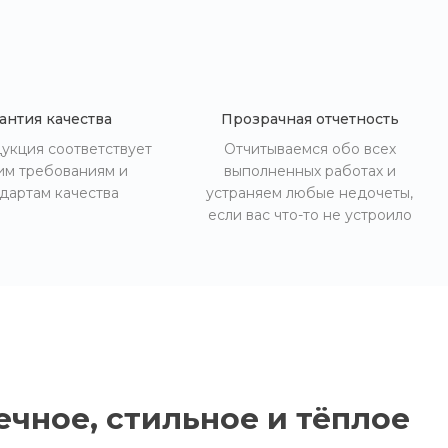
антия качества
Прозрачная отчетность
укция соответствует
Отчитываемся обо всех
им требованиям и
выполненных работах и
дартам качества
устраняем любые недочеты,
если вас что-то не устроило
чное, стильное и тёплое