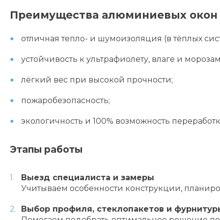
Преимущества алюминиевых окон 
отличная тепло- и шумоизоляция (в тёплых сист
устойчивость к ультрафиолету, влаге и морозам
лёгкий вес при высокой прочности;
пожаробезопасность;
экологичность и 100% возможность переработк
Этапы работы
Выезд специалиста и замеры
Учитываем особенности конструкции, планиро
Выбор профиля, стеклопакетов и фурнитур
Помогаем подобрать оптимальное решение по