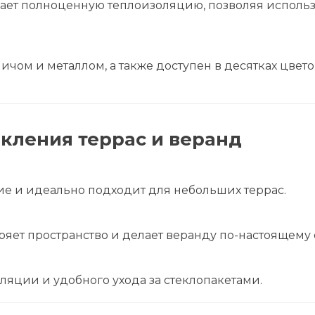
ет полноценную теплоизоляцию, позволяя использ
ом и металлом, а также доступен в десятках цветов
кления террас и веранд
ие и идеально подходит для небольших террас.
ряет пространство и делает веранду по-настоящему
яции и удобного ухода за стеклопакетами.