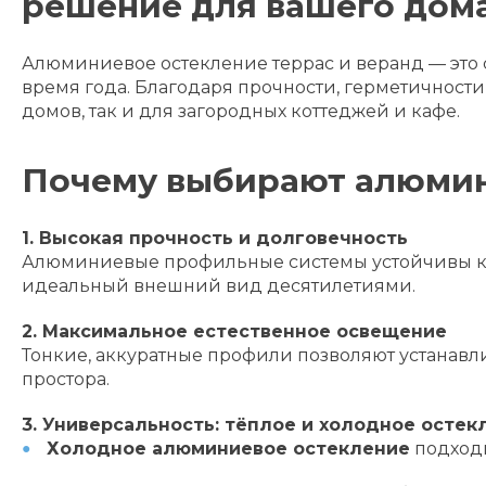
решение для вашего дом
Алюминиевое остекление террас и веранд — это 
время года. Благодаря прочности, герметичност
домов, так и для загородных коттеджей и кафе.
Почему выбирают алюмин
1. Высокая прочность и долговечность
Алюминиевые профильные системы устойчивы к к
идеальный внешний вид десятилетиями.
2. Максимальное естественное освещение
Тонкие, аккуратные профили позволяют устанавл
простора.
3. Универсальность: тёплое и холодное остек
Холодное алюминиевое остекление
подходи