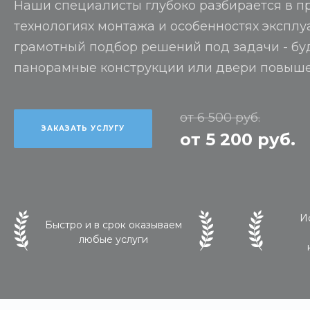
Наши специалисты глубоко разбирается в п
технологиях монтажа и особенностях эксплу
грамотный подбор решений под задачи - буд
панорамные конструкции или двери повыш
от 6 500 руб.
ЗАКАЗАТЬ УСЛУГУ
от 5 200 руб.
И
Быстро и в срок оказываем
любые услуги