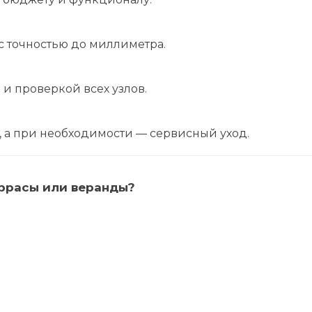
 точностью до миллиметра.
и проверкой всех узлов.
 а при необходимости — сервисный уход.
ррасы или веранды?